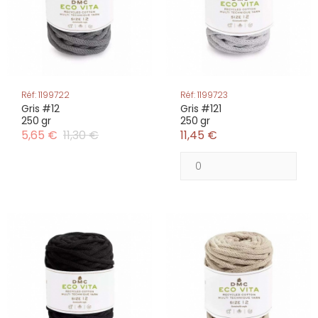
Réf: 1199722
Réf: 1199723
Gris #12
Gris #121
250 gr
250 gr
5,65 €
11,30 €
11,45 €