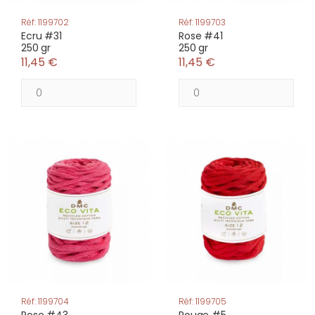
Réf: 1199702
Réf: 1199703
Ecru #31
Rose #41
250 gr
250 gr
11,45 €
11,45 €
Réf: 1199704
Réf: 1199705