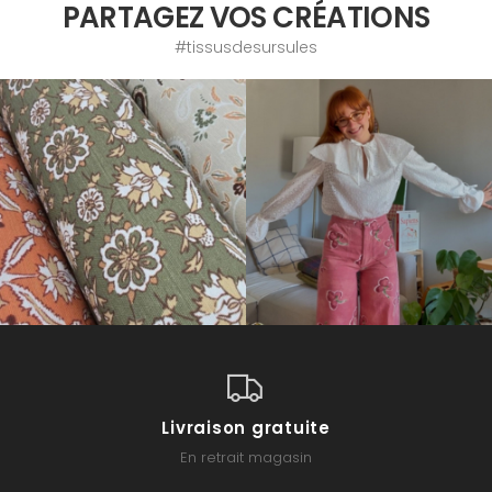
PARTAGEZ VOS CRÉATIONS
#tissusdesursules
Livraison gratuite
En retrait magasin