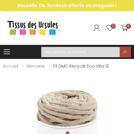
Nouvelle Co, livraison offerte en magasin !
0
0
Toggle mobile menu
Recherche
Accueil
Mercerie
Fil DMC Recyclé Eco Vita 12