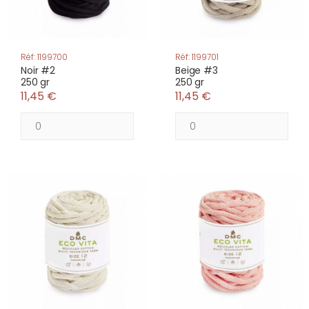
Réf: 1199700
Réf: 1199701
Noir #2
Beige #3
250 gr
250 gr
11,45 €
11,45 €