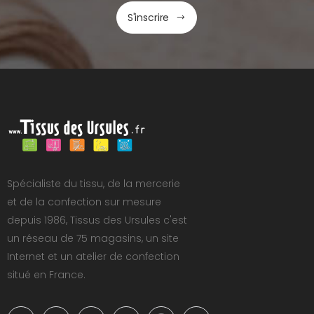
S'inscrire
Spécialiste du tissu, de la mercerie
et de la confection sur mesure
depuis 1986, Tissus des Ursules c'est
un réseau de 75 magasins, un site
Internet et un atelier de confection
situé en France.