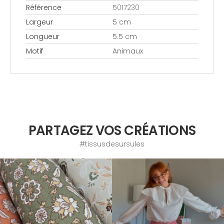
Référence
5017230
Largeur
5 cm
Longueur
5.5 cm
Motif
Animaux
PARTAGEZ VOS CRÉATIONS
#tissusdesursules