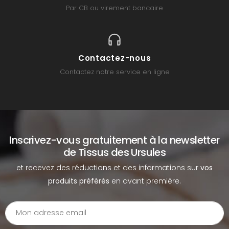
Par CB ou virement bancaire
Contactez-nous
Contactez notre service en ligne
Inscrivez-vous gratuitement à la newsletter
de Tissus des Ursules
et recevez des réductions et des informations sur
vos
produits préférés
en avant première.