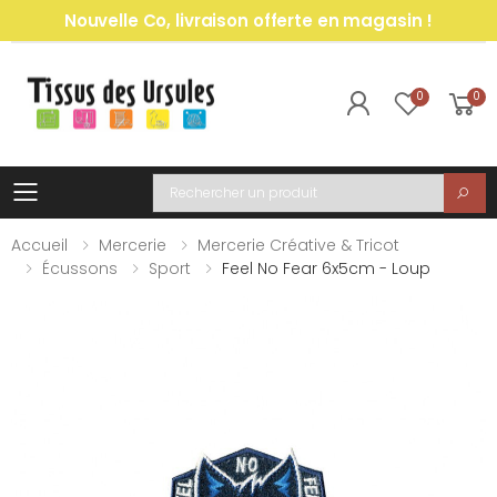
Nouvelle Co, livraison offerte en magasin !
0
0
Toggle mobile menu
Recherche
Accueil
Mercerie
Mercerie Créative & Tricot
Écussons
Sport
Feel No Fear 6x5cm - Loup