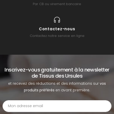
Par CB ou virement bancaire
Contactez-nous
Contactez notre service en ligne
Inscrivez-vous gratuitement à la newsletter
de Tissus des Ursules
et recevez des réductions et des informations sur
vos
produits préférés
en avant première.