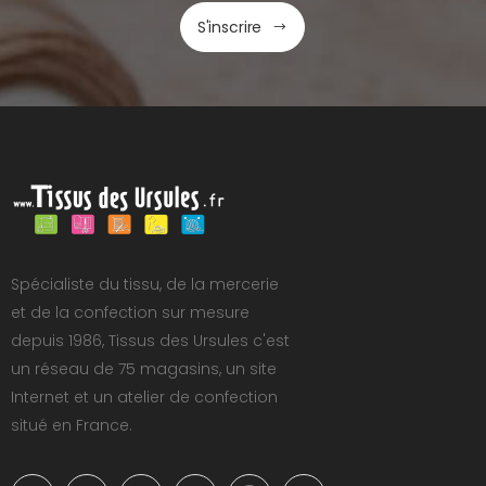
S'inscrire
Spécialiste du tissu, de la mercerie
et de la confection sur mesure
depuis 1986, Tissus des Ursules c'est
un réseau de 75 magasins, un site
Internet et un atelier de confection
situé en France.