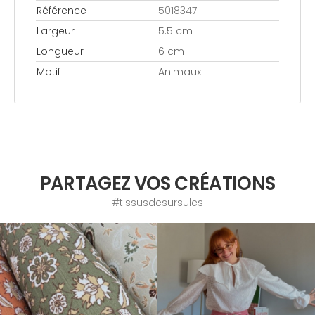
Référence
5018347
Largeur
5.5 cm
Longueur
6 cm
Motif
Animaux
PARTAGEZ VOS CRÉATIONS
#tissusdesursules