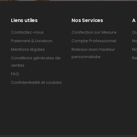
Liens utiles
Nos Services
A
Contactez-nous
Confection sur Mesure
Qu
Paiement & Livraison
Compte Professionnel
No
Mentions légales
Rideaux avec hauteur
No
personnalisée
Conditions générales de
Re
ventes
FAQ
Confidentialité et cookies