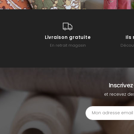
Livraison gratuite
Il
En retrait magasin
Découv
Inscrive
et recevez de