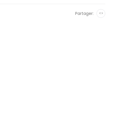
Partager:
<>