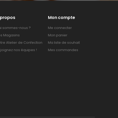
 propos
Mon compte
i sommes-nous ?
Me connecter
s Magasins
Mon panier
tre Atelier de Confection
Ma liste de souhait
joignez nos équipes !
Mes commandes