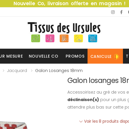
Nouvelle Co, livraison offerte en magasin !
UR MESURE
NOUVELLE CO
PROMOS
T
CANICULE
Jacquard
Galon Losanges 18mm
Galon losanges 
Accessoirisez au gré de vos e
déclinaison(s)
pour un plus g
attendre plus bas sur cette p
Voir les 8 produits dis