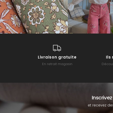
Livraison gratuite
Il
En retrait magasin
Découv
Inscrive
et recevez de