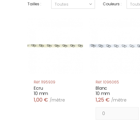
Tailles :
Couleurs :
Réf: 1195939
Réf: 1096065
Ecru
Blanc
10 mm
10 mm
1,00 €
1,25 €
/mètre
/mètre