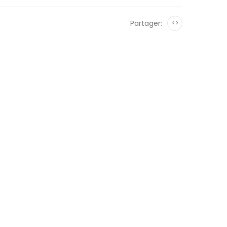
Partager:
<>