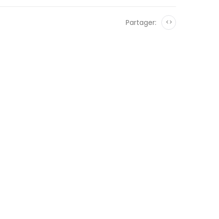
Partager:
<>