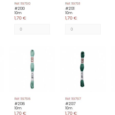
Réf: 1197510
Réf: 1197511
#2130
#2131
10m
10m
1,70 €
1,70 €
Réf: 1197516
Réf: 1197517
#2136
#2137
10m
10m
1,70 €
1,70 €