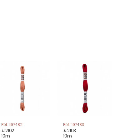
Réf: 1197482
Réf: 1197483
#2102
#2103
10m
10m