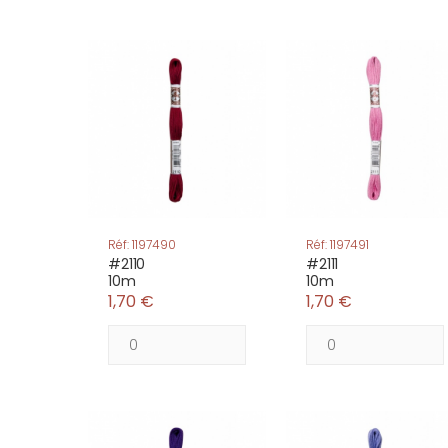
Réf: 1197490
Réf: 1197491
#2110
#2111
10m
10m
1,70 €
1,70 €