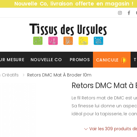
Nouvelle Co, livraison offerte en magasin !
UR MESURE
NOUVELLE CO
PROMOS
T
CANICULE
s Créatifs
Retors DMC Mat À Broder 10m
Retors DMC Mat à 
Le fil Retors mat de DMC est u
Sa finesse lui donne un aspect 
idéal pour la tapisserie, le ca
Voir les 309 produits d