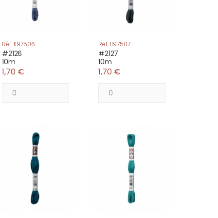
Réf: 1197506
Réf: 1197507
#2126
#2127
10m
10m
1,70 €
1,70 €