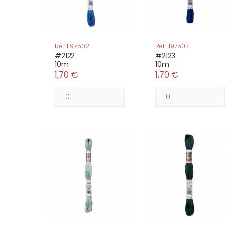
Réf: 1197502
Réf: 1197503
#2122
#2123
10m
10m
1,70 €
1,70 €