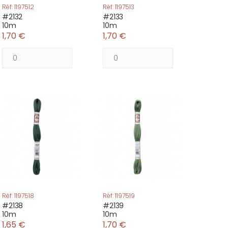
Réf: 1197512
Réf: 1197513
#2132
#2133
10m
10m
1,70 €
1,70 €
Réf: 1197518
Réf: 1197519
#2138
#2139
10m
10m
1,65 €
1,70 €