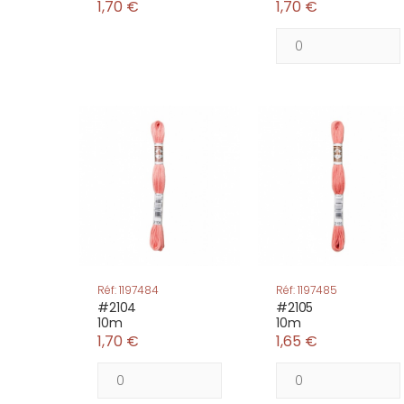
1,70 €
1,70 €
Réf: 1197484
Réf: 1197485
#2104
#2105
10m
10m
1,70 €
1,65 €