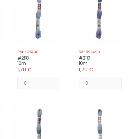
Réf: 1197498
Réf: 1197499
#2118
#2119
10m
10m
1,70 €
1,70 €