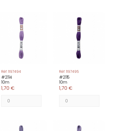
Réf: 1197494
Réf: 1197495
#2114
#2115
10m
10m
1,70 €
1,70 €