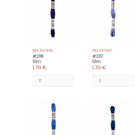
Réf: 1197496
Réf: 1197497
#2116
#2117
10m
10m
1,70 €
1,70 €