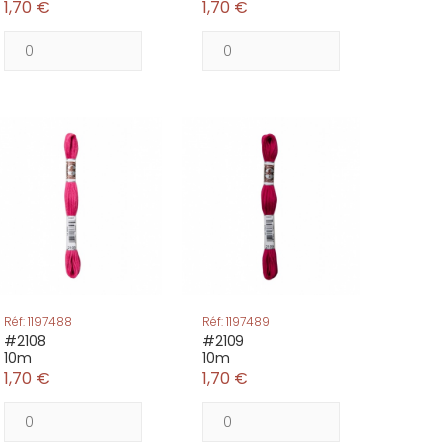
1,70 €
1,70 €
Réf: 1197488
Réf: 1197489
#2108
#2109
10m
10m
1,70 €
1,70 €