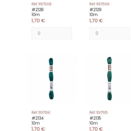
Réf: 1197508
Réf: 1197509
#2128
#2129
10m
10m
1,70 €
1,70 €
Réf: 1197514
Réf: 1197515
#2134
#2135
10m
10m
1,70 €
1,70 €