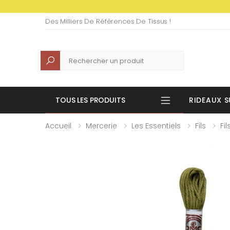
Des Milliers De Références De Tissus !
Recherche
TOUS LES PRODUITS
RIDEAUX S
Accueil
Mercerie
Les Essentiels
Fils
Fil