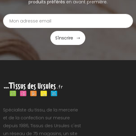
produits préférés
en avant première.
S'inscrire
Spécialiste du tissu, de la mercerie
et de la confection sur mesure
depuis 1986, Tissus des Ursules c'est
un réseau de 75 magasins, un site