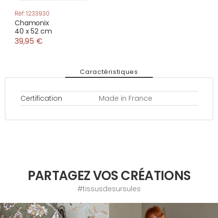
Réf: 1233930
Chamonix
40 x 52 cm
39,95 €
Caractéristiques
Certification
Made in France
PARTAGEZ VOS CRÉATIONS
#tissusdesursules