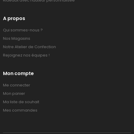
Rideaux avec hauteur personnalisée
A propos
Qui sommes-nous ?
Nos Magasins
Notre Atelier de Confection
Rejoignez nos équipes !
Mon compte
Me connecter
Mon panier
Ma liste de souhait
Mes commandes