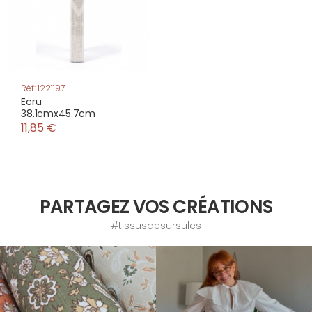
Réf: 1221197
Ecru
38.1cmx45.7cm
11,85 €
PARTAGEZ VOS CRÉATIONS
#tissusdesursules