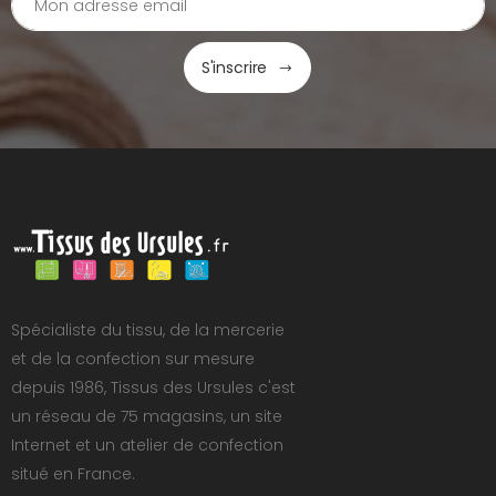
S'inscrire
Spécialiste du tissu, de la mercerie
et de la confection sur mesure
depuis 1986, Tissus des Ursules c'est
un réseau de 75 magasins, un site
Internet et un atelier de confection
situé en France.