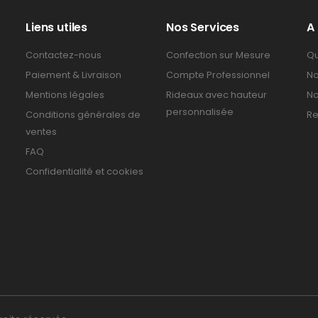
Liens utiles
Nos Services
A
Contactez-nous
Confection sur Mesure
Qu
Paiement & Livraison
Compte Professionnel
No
Mentions légales
Rideaux avec hauteur
No
personnalisée
Conditions générales de
Re
ventes
FAQ
Confidentialité et cookies