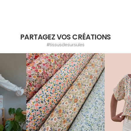
PARTAGEZ VOS CRÉATIONS
#tissusdesursules