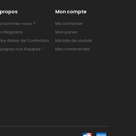
 propos
Mon compte
i sommes-nous ?
Me connecter
s Magasins
Mon panier
tre Atelier de Confection
Ma liste de souhait
joignez nos équipes !
Mes commandes