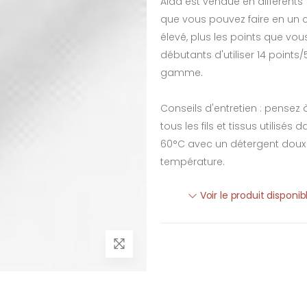
Aida est vendue en différents 
que vous pouvez faire en un c
élevé, plus les points que vou
débutants d'utiliser 14 points/
gamme.
Conseils d'entretien : pensez
tous les fils et tissus utilisés
60°C avec un détergent doux e
température.
Voir le produit disponi