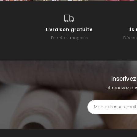
Livraison gratuite
Il
En retrait magasin
Découv
Inscrive
et recevez de