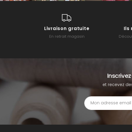
Livraison gratuite
Il
En retrait magasin
Découv
Inscrive
et recevez de