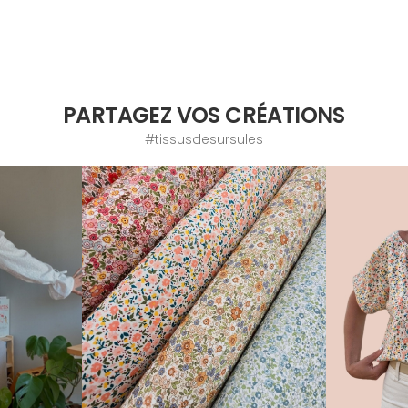
PARTAGEZ VOS CRÉATIONS
#tissusdesursules