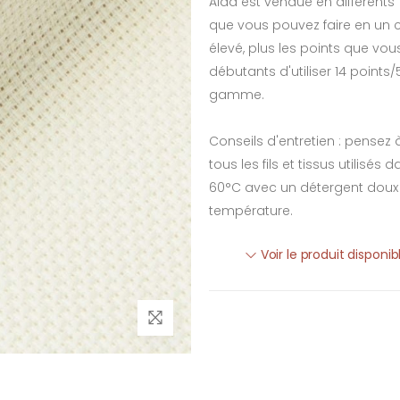
Aida est vendue en différents 
que vous pouvez faire en un c
élevé, plus les points que vou
débutants d'utiliser 14 points/
gamme.
Conseils d'entretien : pensez
tous les fils et tissus utilisés
60°C avec un détergent doux e
température.
Voir le produit disponi