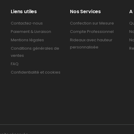
Liens utiles
Nos Services
A
Contactez-nous
Confection sur Mesure
Qu
Paiement & Livraison
Compte Professionnel
No
Mentions légales
Rideaux avec hauteur
No
personnalisée
Conditions générales de
Re
ventes
FAQ
Confidentialité et cookies