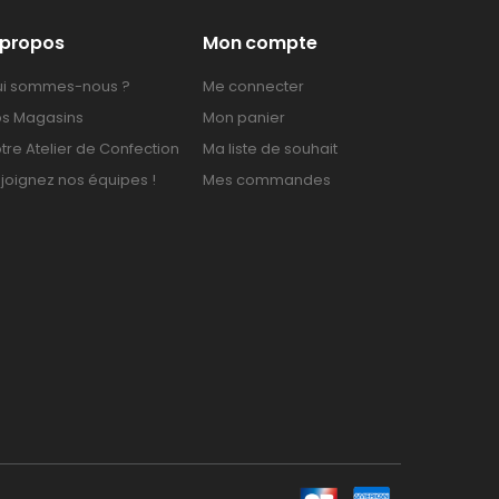
 propos
Mon compte
i sommes-nous ?
Me connecter
s Magasins
Mon panier
tre Atelier de Confection
Ma liste de souhait
joignez nos équipes !
Mes commandes