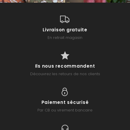
Livraison gratuite
En retrait magasin
Ils nous recommandent
Découvrez les retours de nos clients
Paiement sécurisé
Par CB ou virement bancaire