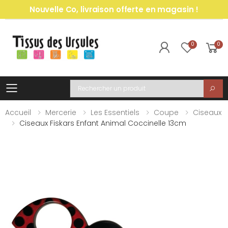
Nouvelle Co, livraison offerte en magasin !
0
0
Toggle mobile menu
Recherche
Accueil
Mercerie
Les Essentiels
Coupe
Ciseaux
Ciseaux Fiskars Enfant Animal Coccinelle 13cm