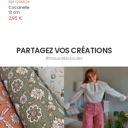
Réf: 1238624
Coccinelle
13 cm
2,95 €
PARTAGEZ VOS CRÉATIONS
#tissusdesursules