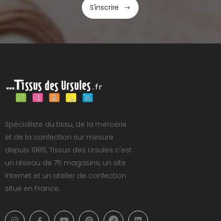
S'inscrire
Spécialiste du tissu, de la mercerie
et de la confection sur mesure
depuis 1986, Tissus des Ursules c'est
un réseau de 75 magasins, un site
Internet et un atelier de confection
situé en France.