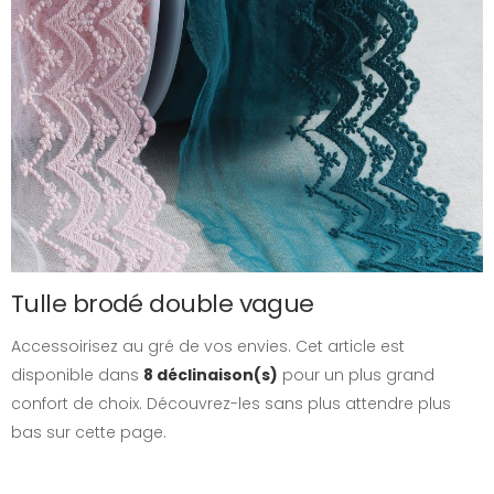
Tulle brodé double vague
Accessoirisez au gré de vos envies. Cet article est
disponible dans
8 déclinaison(s)
pour un plus grand
confort de choix. Découvrez-les sans plus attendre plus
bas sur cette page.