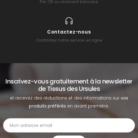
Par CB ou virement bancaire
Contactez-nous
Contactez notre service en ligne
Inscrivez-vous gratuitement à la newsletter
de Tissus des Ursules
et recevez des réductions et des informations sur
vos
produits préférés
en avant première.