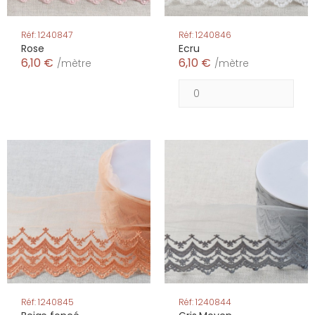
Réf: 1240847
Réf: 1240846
Rose
Ecru
6,10 €
6,10 €
/mètre
/mètre
Réf: 1240845
Réf: 1240844