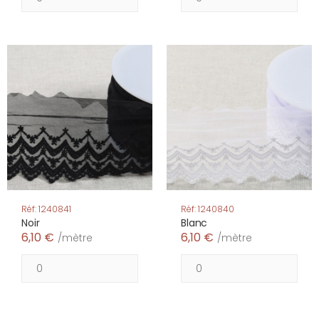
Réf: 1240841
Réf: 1240840
Noir
Blanc
6,10 €
6,10 €
/mètre
/mètre