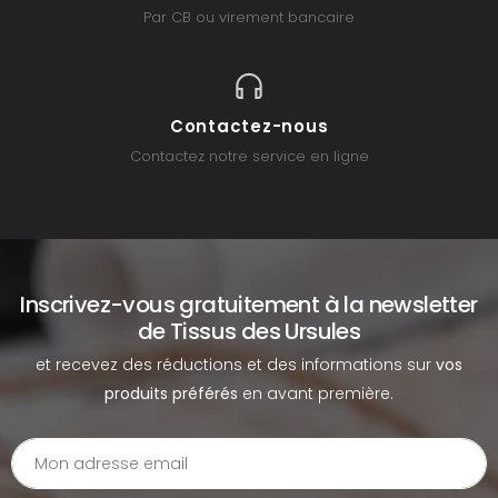
Par CB ou virement bancaire
Contactez-nous
Contactez notre service en ligne
Inscrivez-vous gratuitement à la newsletter
de Tissus des Ursules
et recevez des réductions et des informations sur
vos
produits préférés
en avant première.