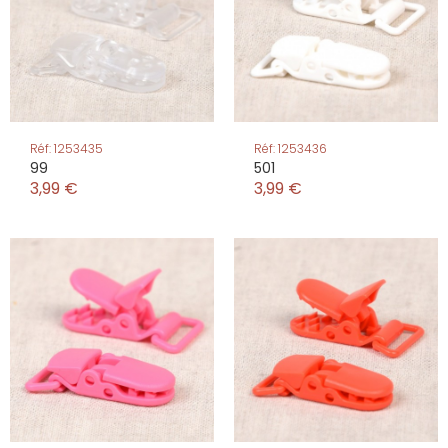
Réf: 1253435
Réf: 1253436
99
501
3,99 €
3,99 €