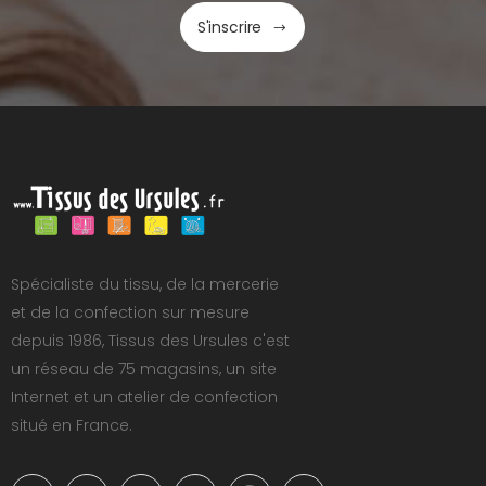
S'inscrire
Spécialiste du tissu, de la mercerie
et de la confection sur mesure
depuis 1986, Tissus des Ursules c'est
un réseau de 75 magasins, un site
Internet et un atelier de confection
situé en France.