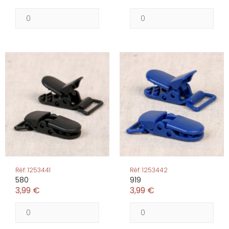
Réf: 1253441
Réf: 1253442
580
919
3,99 €
3,99 €