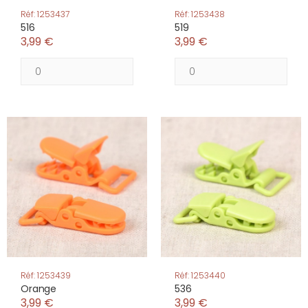
Réf: 1253437
Réf: 1253438
516
519
3,99 €
3,99 €
Réf: 1253439
Réf: 1253440
Orange
536
3,99 €
3,99 €