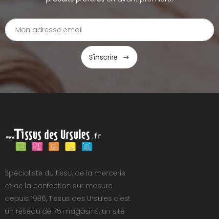
S'inscrire
Spécialiste du tissu, de la mercerie
et de la confection sur mesure
depuis 1986, Tissus des Ursules c'est
un réseau de 75 magasins, un site