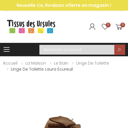
Nouvelle Co, livraison offerte en magasin !
0
0
Toggle mobile menu
Recherche
Accueil
La Maison
Le Bain
Linge De Toilette
Linge De Toilette Laura Ecureuil