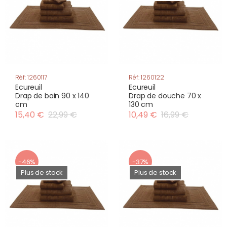
Réf: 1260117
Réf: 1260122
Ecureuil
Ecureuil
Drap de bain 90 x 140
Drap de douche 70 x
cm
130 cm
15,40 €
22,99 €
10,49 €
16,99 €
-46%
-37%
Plus de stock
Plus de stock