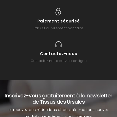
Paiement sécurisé
Par CB ou virement bancaire
Contactez-nous
Contactez notre service en ligne
Inscrivez-vous gratuitement à la newsletter
de Tissus des Ursules
et recevez des réductions et des informations sur
vos
produits préférés
en avant première.