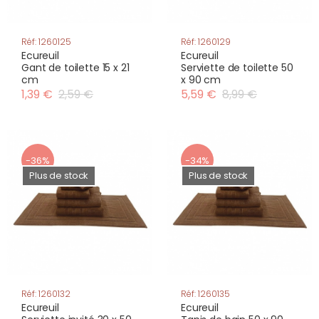
Réf: 1260125
Réf: 1260129
Ecureuil
Ecureuil
Gant de toilette 15 x 21
Serviette de toilette 50
cm
x 90 cm
1,39 €
2,59 €
5,59 €
8,99 €
-36%
-34%
Plus de stock
Plus de stock
Réf: 1260132
Réf: 1260135
Ecureuil
Ecureuil