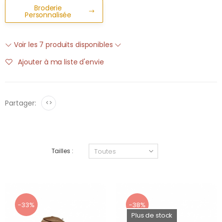
Broderie
Personnalisée
Voir les 7 produits disponibles
Ajouter à ma liste d'envie
Partager:
<>
Tailles :
-33%
-38%
Plus de stock