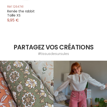
Réf: 1264741
Renée the rabbit
Taille XS
9,95 €
PARTAGEZ VOS CRÉATIONS
#tissusdesursules