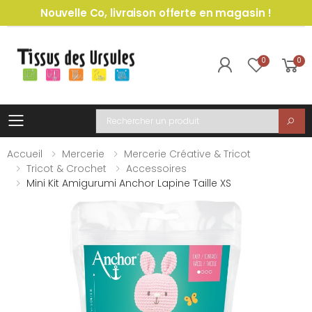
Nouvelle Co, livraison offerte en magasin !
0
0
Toggle mobile menu
Recherche
Accueil
Mercerie
Mercerie Créative & Tricot
Tricot & Crochet
Accessoires
Mini Kit Amigurumi Anchor Lapine Taille XS