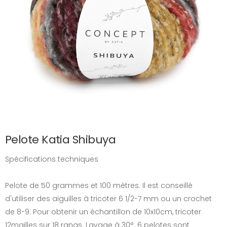
Pelote Katia Shibuya
Spécifications techniques
Pelote de 50 grammes et 100 mètres. Il est conseillé
d'utiliser des aiguilles à tricoter 6 1/2-7 mm ou un crochet
de 8-9. Pour obtenir un échantillon de 10x10cm, tricoter
12mailles sur 18 rangs. Lavage à 30°. 6 pelotes sont