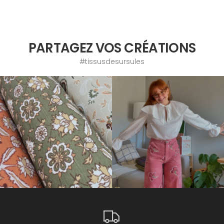
PARTAGEZ VOS CRÉATIONS
#tissusdesursules