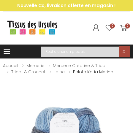
Nouvelle Co, livraison offerte en magasin !
0
0
Toggle mobile menu
Recherche
Accueil
Mercerie
Mercerie Créative & Tricot
Tricot & Crochet
Laine
Pelote Katia Merino