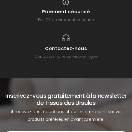
Paiement sécurisé
Par CB ou virement bancaire
Contactez-nous
Contactez notre service en ligne
Inscrivez-vous gratuitement à la newsletter
de Tissus des Ursules
et recevez des réductions et des informations sur
vos
produits préférés
en avant première.