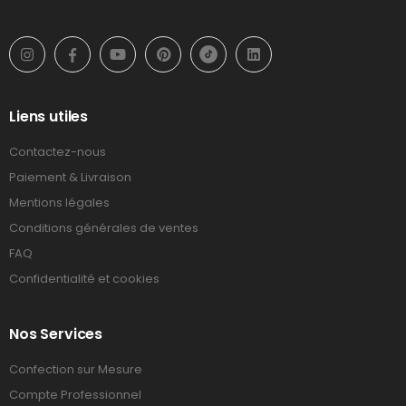
Liens utiles
Contactez-nous
Paiement & Livraison
Mentions légales
Conditions générales de ventes
FAQ
Confidentialité et cookies
Nos Services
Confection sur Mesure
Compte Professionnel