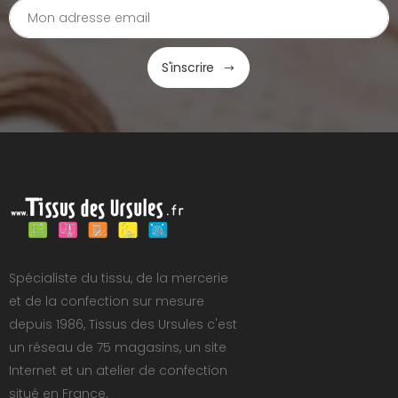
S'inscrire
Spécialiste du tissu, de la mercerie
et de la confection sur mesure
depuis 1986, Tissus des Ursules c'est
un réseau de 75 magasins, un site
Internet et un atelier de confection
situé en France.