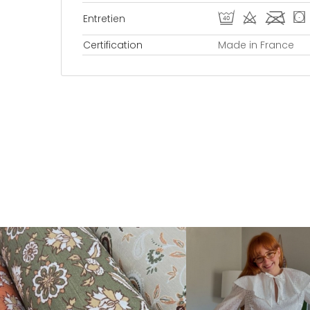
U d l (
Entretien
Certification
Made in France