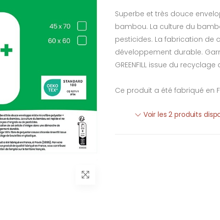
Superbe et très douce envelop
bambou. La culture du bambou
pesticides. La fabrication de
développement durable. Garni
GREENFILL issue du recyclage d
Ce produit a été fabriqué en 
Voir les 2 produits disp