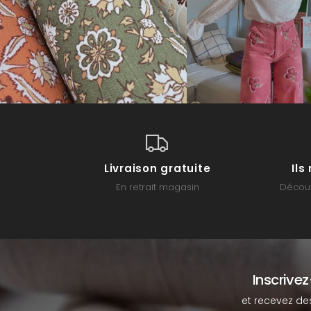
Livraison gratuite
Il
En retrait magasin
Découv
Inscrive
et recevez de