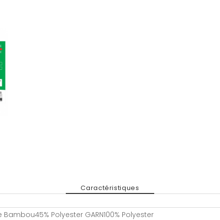
Caractéristiques
e Bambou45% Polyester GARN100% Polyester