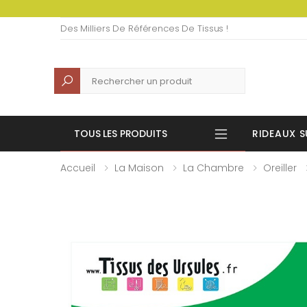
Des Milliers De Références De Tissus !
Recherche
TOUS LES PRODUITS
RIDEAUX S
Accueil
La Maison
La Chambre
Oreiller