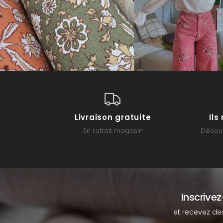
Livraison gratuite
Il
En retrait magasin
Découv
Inscrive
et recevez de