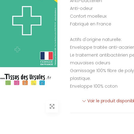
Antti-bactérien
Anti-odeur
Confort moelleux
Fabriqué en France
Actifs d'origine naturelle:
Enveloppe traitée anti-acarie
Le traitement antibactérien p
mauvaises odeurs
Garnissage 100% fibre de poly
plastique.
Enveloppe 100% coton
Voir le produit disponi