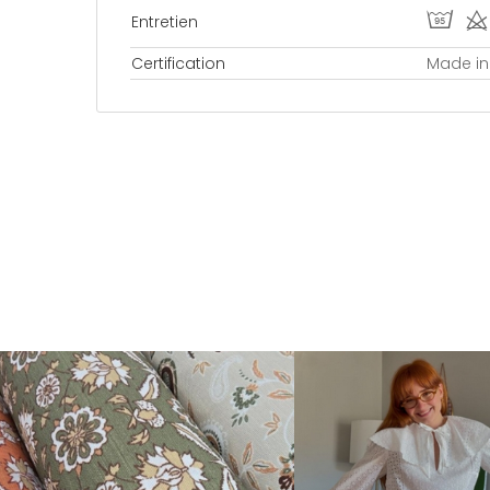
H d
Entretien
Certification
Made in