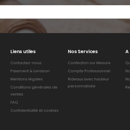
Liens utiles
Nos Services
A
Contactez-nous
Confection sur Mesure
Qu
Paiement & Livraison
Compte Professionnel
No
Mentions légales
Rideaux avec hauteur
No
personnalisée
Conditions générales de
Re
ventes
FAQ
Confidentialité et cookies