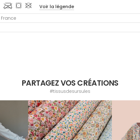
 l ( #
Voir la légende
 France
PARTAGEZ VOS CRÉATIONS
#tissusdesursules