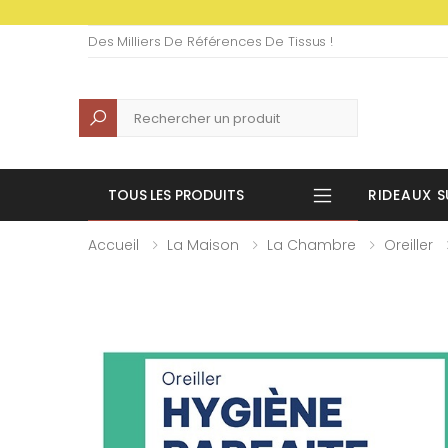
Des Milliers De Références De Tissus !
Recherche
TOUS LES PRODUITS
RIDEAUX S
Accueil
La Maison
La Chambre
Oreiller