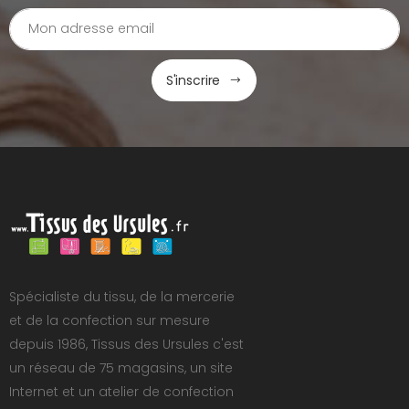
S'inscrire
Spécialiste du tissu, de la mercerie
et de la confection sur mesure
depuis 1986, Tissus des Ursules c'est
un réseau de 75 magasins, un site
Internet et un atelier de confection