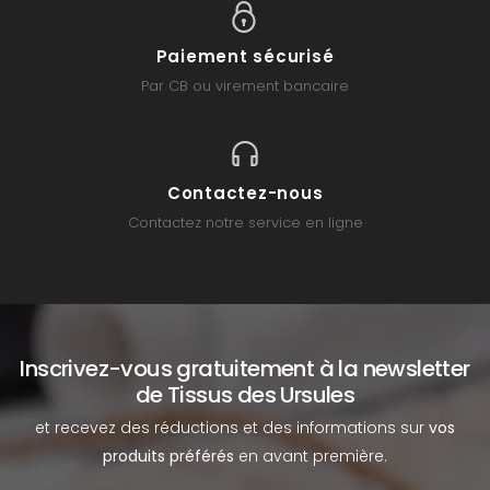
Paiement sécurisé
Par CB ou virement bancaire
Contactez-nous
Contactez notre service en ligne
Inscrivez-vous gratuitement à la newsletter
de Tissus des Ursules
et recevez des réductions et des informations sur
vos
produits préférés
en avant première.