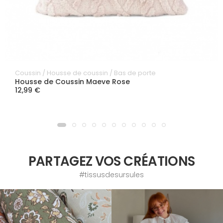
Coussin / Housse de coussin / Bas de porte
Housse de Coussin Maeve Rose
12,99 €
PARTAGEZ VOS CRÉATIONS
#tissusdesursules