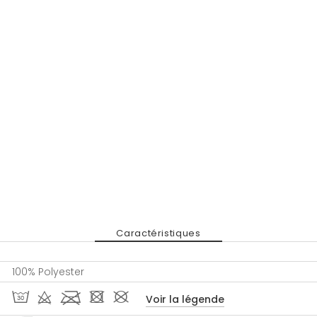
Caractéristiques
100% Polyester
T d l - #
Voir la légende