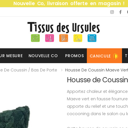
Nouvelle Co, livraison offerte en magasin !
UR MESURE
NOUVELLE CO
PROMOS
T
CANICULE
e De Coussin / Bas De Porte
Housse De Coussin Maeve Ver
Housse de Coussin
Apportez chaleur et élégance 
Maeve vert en fausse fourrure
apporte du relief et une touc
cocooning dans le salon ou 