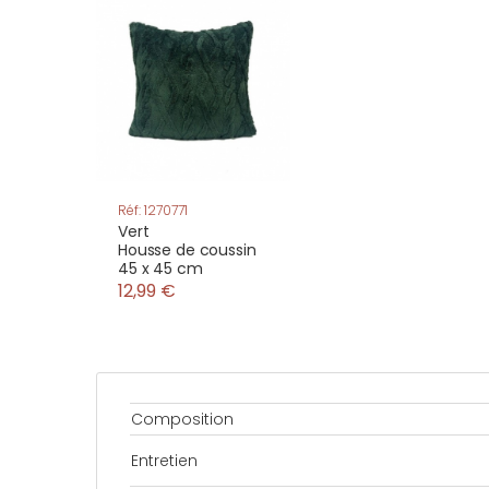
Réf: 1270771
Vert
Housse de coussin
45 x 45 cm
12,99 €
Composition
Entretien