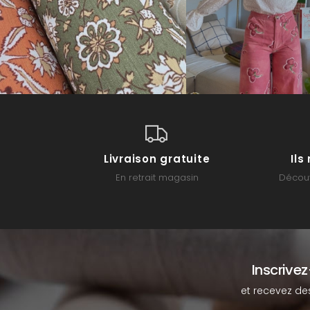
Livraison gratuite
Il
En retrait magasin
Découv
Inscrive
et recevez de