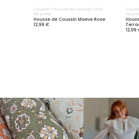
Coussin / Housse de coussin / Bas
Coussi
de porte
de por
Housse de Coussin Maeve Rose
Houss
12,99 €
Terra
12,99