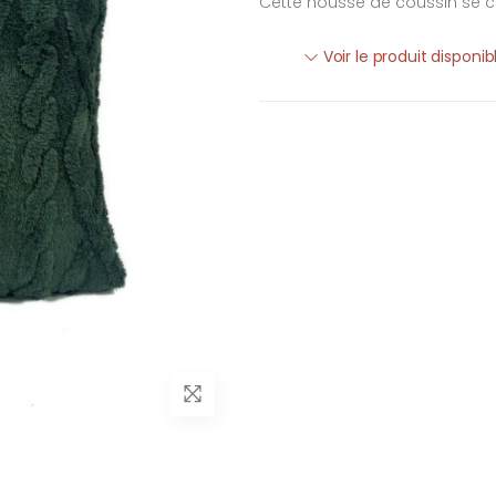
Cette housse de coussin se c
Voir le produit disponi