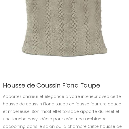
Housse de Coussin Fiona Taupe
Apportez chaleur et élégance à votre intérieur avec cette
housse de coussin Fiona taupe en fausse fourrure douce
et moelleuse. Son motif effet torsade apporte du relief et
une touche cosy, idéale pour créer une ambiance
cocooning dans le salon ou la chambre.Cette housse de