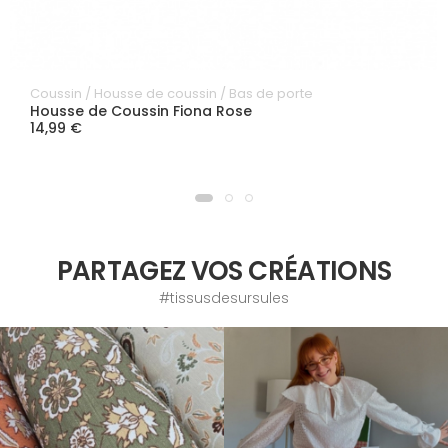
Coussin / Housse de coussin / Bas de porte
Housse de Coussin Fiona Rose
14,99 €
PARTAGEZ VOS CRÉATIONS
#tissusdesursules