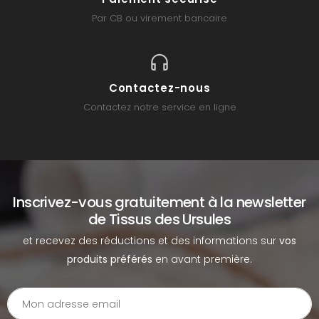
Par CB ou virement bancaire
Contactez-nous
Contactez notre service en ligne
Inscrivez-vous gratuitement à la newsletter
de Tissus des Ursules
et recevez des réductions et des informations sur
vos
produits préférés
en avant première.