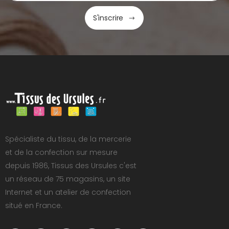
S'inscrire
Spécialiste du tissu, de la mercerie
et de la confection sur mesure
depuis 1986, Tissus des Ursules c'est
un réseau de 75 magasins, un site
Internet et un atelier de confection
situé en France.