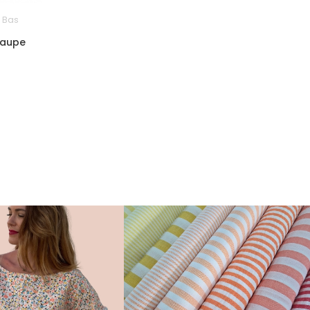
 Bas
Taupe