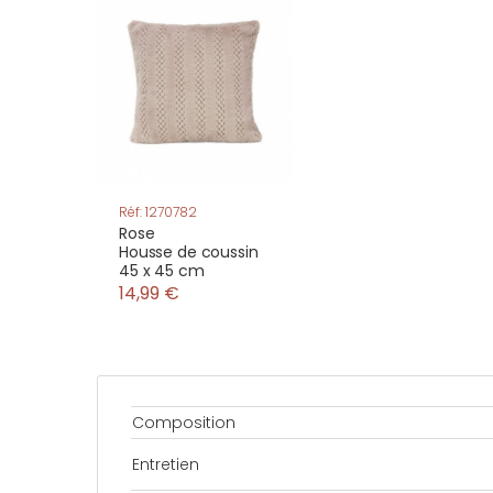
Réf: 1270782
Rose
Housse de coussin
45 x 45 cm
14,99 €
Composition
Entretien