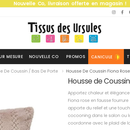
Nouvelle Co, livraison offerte en magasin !
UR MESURE
NOUVELLE CO
PROMOS
T
CANICULE
e De Coussin / Bas De Porte
Housse De Coussin Fiona Rose
Housse de Coussin
Apportez chaleur et élégance 
Fiona rose en fausse fourrure
apporte du relief et une touc
cocooning dans le salon ou 
coordonne avec le plaid de l