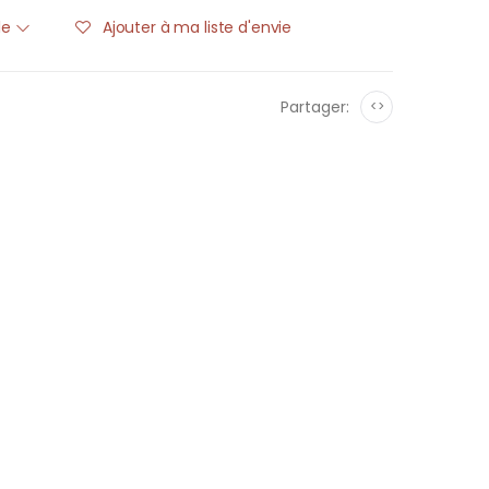
ble
Ajouter à ma liste d'envie
Partager:
<>