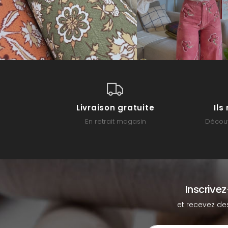
Livraison gratuite
Il
En retrait magasin
Découv
Inscrive
et recevez de