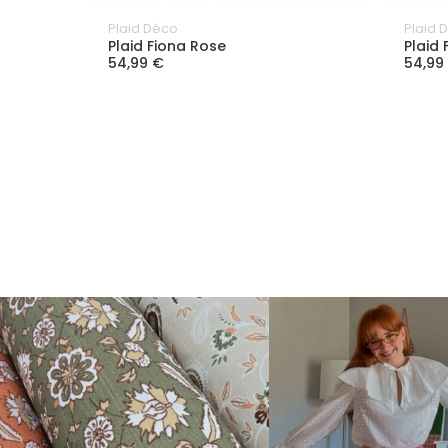
Plaid Déco
Plaid 
Plaid Fiona Rose
Plaid 
54,99 €
54,99