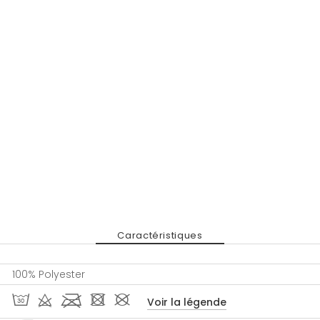
Caractéristiques
100% Polyester
T d l - #
Voir la légende