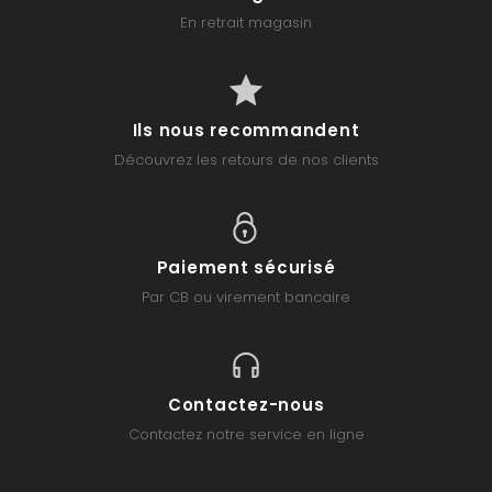
En retrait magasin
Ils nous recommandent
Découvrez les retours de nos clients
Paiement sécurisé
Par CB ou virement bancaire
Contactez-nous
Contactez notre service en ligne