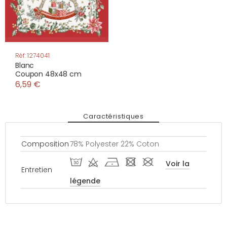
Réf: 1274041
Blanc
Coupon 48x48 cm
6,59 €
Caractéristiques
Composition
78% Polyester 22% Coton
T d h - #
Voir la
Entretien
légende