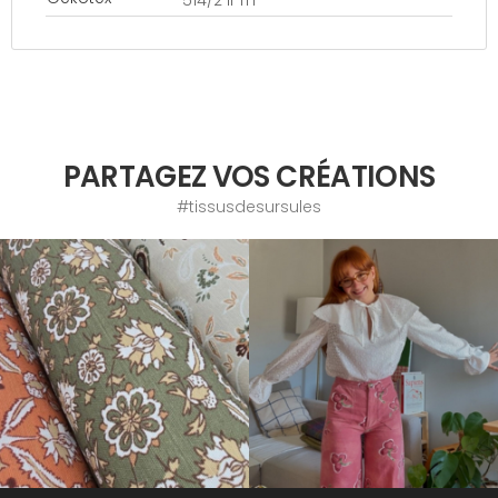
514/2 IFTH
PARTAGEZ VOS CRÉATIONS
#tissusdesursules