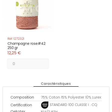
Réf: 1272321
Champagne rose#42
250 gr
12,25 €
Caractéristiques
Composition
75% Coton 15% Polyester 10% Lurex
STANDARD 100 CLASSE I : CQ
Certification
Oekotex