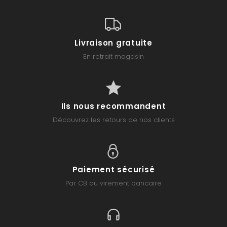
Livraison gratuite
En retrait magasin
Ils nous recommandent
Découvrez les retours de nos clients
Paiement sécurisé
Par CB ou virement bancaire