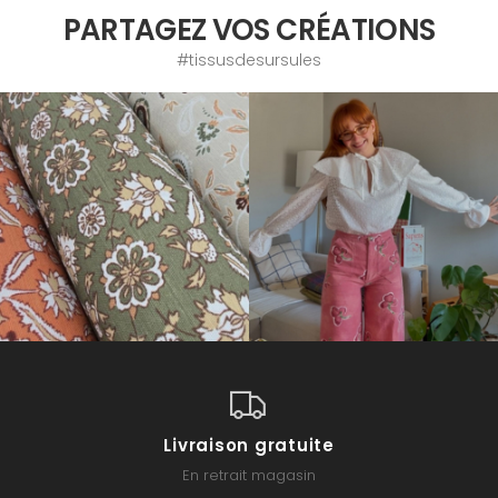
PARTAGEZ VOS CRÉATIONS
#tissusdesursules
Livraison gratuite
En retrait magasin