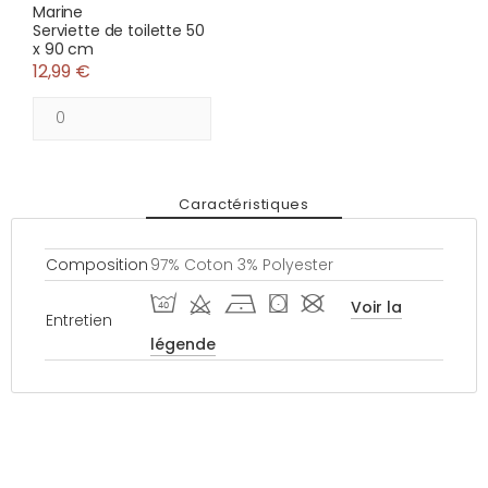
Marine
Serviette de toilette 50
x 90 cm
12,99 €
Caractéristiques
Composition
97% Coton 3% Polyester
I d h ( #
Voir la
Entretien
légende