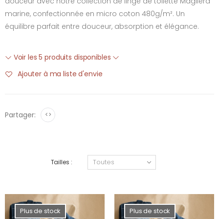
douceur avec notre collection de linge de toilette Magliera
marine, confectionnée en micro coton 480g/m². Un
équilibre parfait entre douceur, absorption et élégance.
Voir les 5 produits disponibles
Ajouter à ma liste d'envie
Partager:
<>
Tailles :
Plus de stock
Plus de stock