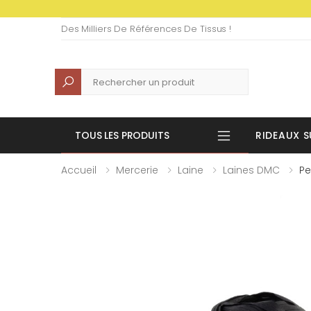
Des Milliers De Références De Tissus !
Recherche
TOUS LES PRODUITS
RIDEAUX S
Accueil
Mercerie
Laine
Laines DMC
Pe