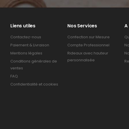
Liens utiles
Nos Services
A
Contactez-nous
Confection sur Mesure
Qu
Paiement & Livraison
Compte Professionnel
No
Mentions légales
Rideaux avec hauteur
No
personnalisée
Conditions générales de
Re
ventes
FAQ
Confidentialité et cookies