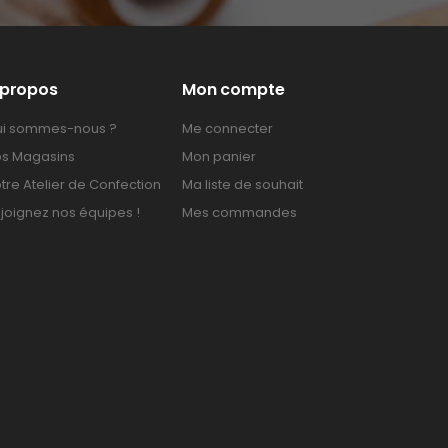
 propos
Mon compte
i sommes-nous ?
Me connecter
s Magasins
Mon panier
tre Atelier de Confection
Ma liste de souhait
joignez nos équipes !
Mes commandes