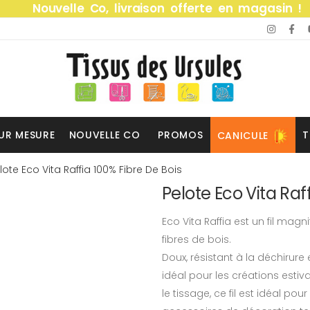
Nouvelle Co, livraison offerte en magasin !
UR MESURE
NOUVELLE CO
PROMOS
T
CANICULE
lote Eco Vita Raffia 100% Fibre De Bois
Pelote Eco Vita Raf
Eco Vita Raffia est un fil mag
fibres de bois.
Doux, résistant à la déchirure 
idéal pour les créations estiva
le tissage, ce fil est idéal po