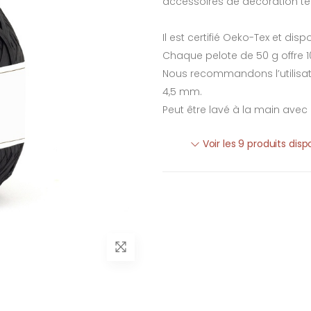
accessoires de décoration t
Il est certifié Oeko-Tex et dis
Chaque pelote de 50 g offre 10
Nous recommandons l’utilisatio
4,5 mm.
Peut être lavé à la main avec
Voir les 9 produits dis