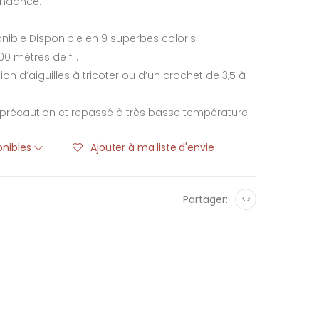
endance.
ponible Disponible en 9 superbes coloris.
0 mètres de fil.
n d’aiguilles à tricoter ou d’un crochet de 3,5 à
 précaution et repassé à très basse température.
ponibles
Ajouter à ma liste d'envie
Partager:
<>