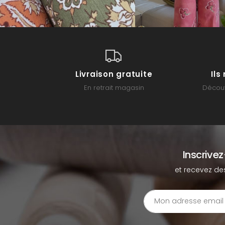
Livraison gratuite
Il
En retrait magasin
Découv
Inscrive
et recevez de