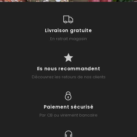
Livraison gratuite
En retrait magasin
Ils nous recommandent
Découvrez les retours de nos clients
Paiement sécurisé
Par CB ou virement bancaire