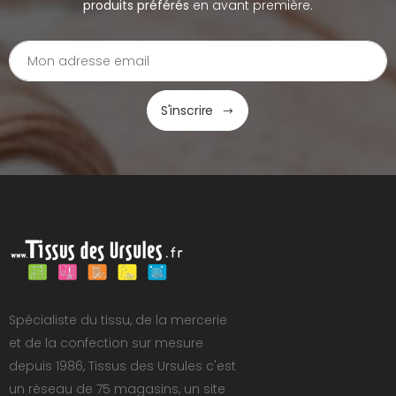
produits préférés
en avant première.
S'inscrire
Spécialiste du tissu, de la mercerie
et de la confection sur mesure
depuis 1986, Tissus des Ursules c'est
un réseau de 75 magasins, un site