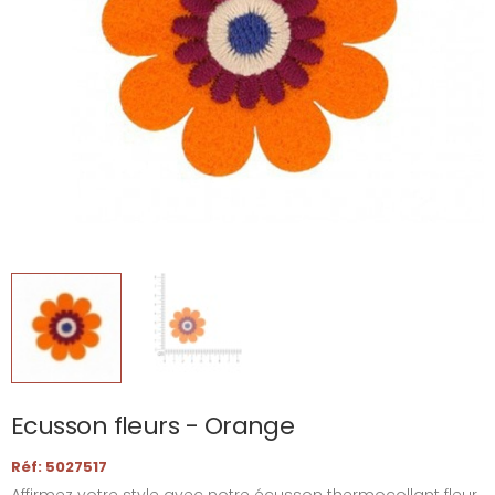
Ecusson fleurs - Orange
Réf: 5027517
Affirmez votre style avec notre écusson thermocollant fleur