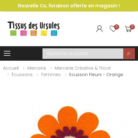
Nouvelle Co, livraison offerte en magasin !
0
0
Toggle mobile menu
Recherche
Accueil
Mercerie
Mercerie Créative & Tricot
Écussons
Femmes
Ecusson Fleurs - Orange