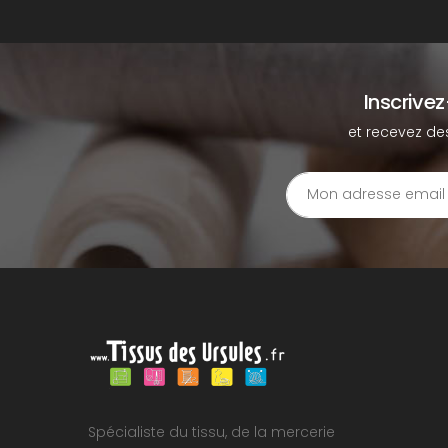
Inscrive
et recevez de
Spécialiste du tissu, de la mercerie