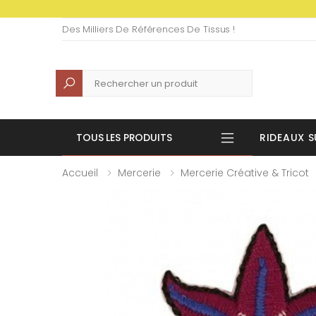
Des Milliers De Références De Tissus !
Recherche
TOUS LES PRODUITS
RIDEAUX S
Accueil
Mercerie
Mercerie Créative & Tricot