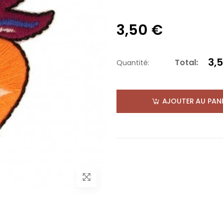
3,50 €
3,
Total:
Quantité:
AJOUTER AU PANI