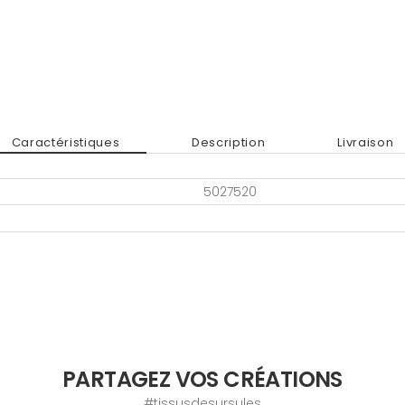
Caractéristiques
Description
Livraison
5027520
PARTAGEZ VOS CRÉATIONS
#tissusdesursules