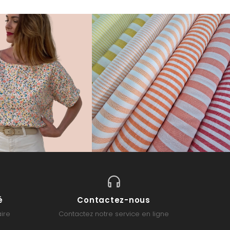
é
Contactez-nous
ire
Contactez notre service en ligne