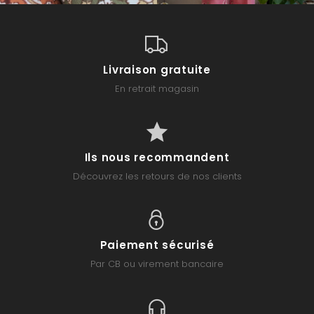
Livraison gratuite
En retrait magasin
Ils nous recommandent
Découvrez les retours de nos clients
Paiement sécurisé
Par CB ou virement bancaire