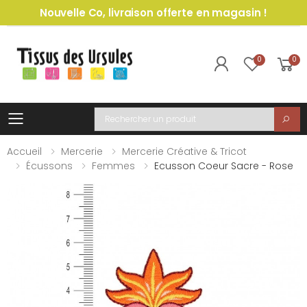
Nouvelle Co, livraison offerte en magasin !
0
0
Toggle mobile menu
Recherche
Accueil
Mercerie
Mercerie Créative & Tricot
Écussons
Femmes
Ecusson Coeur Sacre - Rose