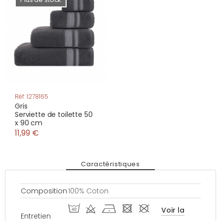
Réf: 1278165
Gris
Serviette de toilette 50
x 90 cm
11,99 €
Caractéristiques
Composition
100% Coton
I d h - #
Voir la
Entretien