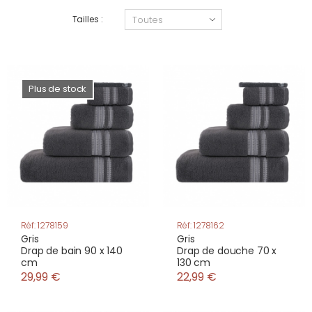
Tailles :
Plus de stock
Réf: 1278159
Réf: 1278162
Gris
Gris
Drap de bain 90 x 140
Drap de douche 70 x
cm
130 cm
29,99 €
22,99 €