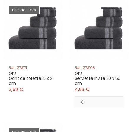
Plus de stock
Réf: 1278171
Réf: 1278168
Gris
Gris
Gant de toilette 15 x 21
Serviette invité 30 x 50
cm
cm
3,59 €
4,99 €
Plus de stock