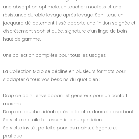
une absorption optimale, un toucher moelleux et une
résistance durable lavage après lavage. Son liteau en
jacquard délicatement tissé apporte une finition soignée et
discrètement sophistiquée, signature d’un linge de bain
haut de gamme.
Une collection complète pour tous les usages
La Collection Malo se décline en plusieurs formats pour
s’adapter à tous vos besoins du quotidien :
Drap de bain : enveloppant et généreux pour un confort
maximal
Drap de douche : idéal après la toilette, doux et absorbant
Serviette de toilette : essentielle au quotidien
Serviette invité : parfaite pour les mains, élégante et
pratique