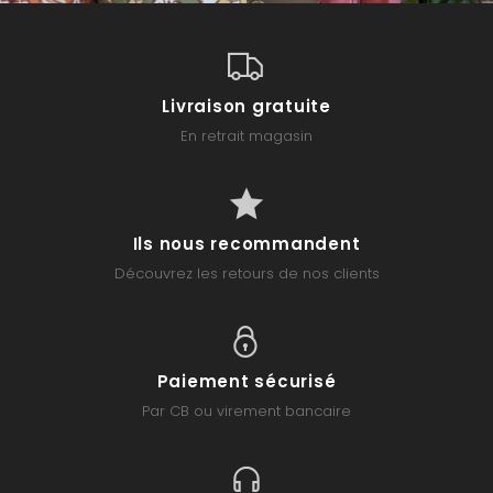
Livraison gratuite
En retrait magasin
Ils nous recommandent
Découvrez les retours de nos clients
Paiement sécurisé
Par CB ou virement bancaire