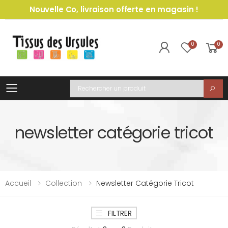
Nouvelle Co, livraison offerte en magasin !
0
0
Toggle mobile menu
Recherche
newsletter catégorie tricot
Accueil
Collection
Newsletter Catégorie Tricot
FILTRER