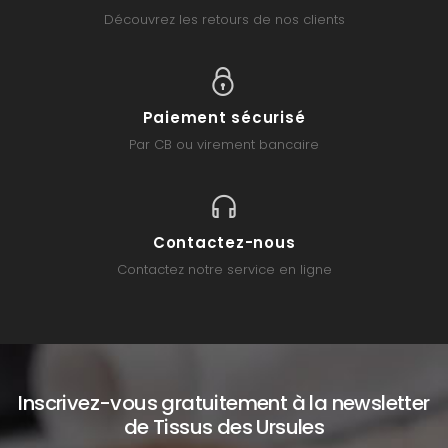
Découvrez les retours de nos clients
Paiement sécurisé
Par CB ou virement bancaire
Contactez-nous
Contactez notre service en ligne
Inscrivez-vous gratuitement à la newsletter
de Tissus des Ursules