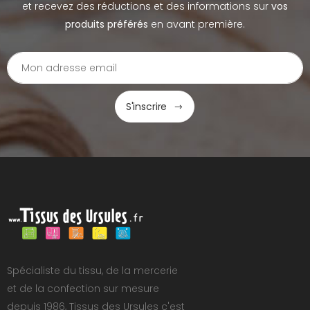
et recevez des réductions et des informations sur
vos
produits préférés
en avant première.
S'inscrire
Spécialiste du tissu, de la mercerie
et de la confection sur mesure
depuis 1986, Tissus des Ursules c'est