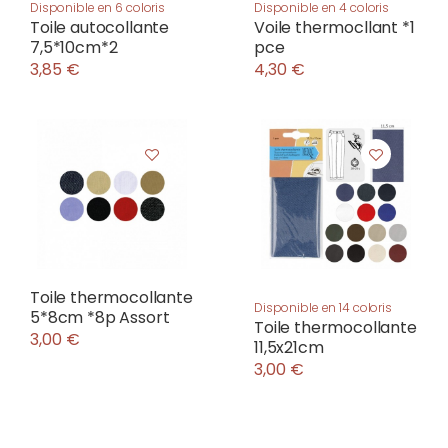
Disponible en 6 coloris
Disponible en 4 coloris
Toile autocollante
Voile thermocllant *1
7,5*10cm*2
pce
3,85 €
4,30 €
Toile thermocollante
Disponible en 14 coloris
5*8cm *8p Assort
Toile thermocollante
3,00 €
11,5x21cm
3,00 €