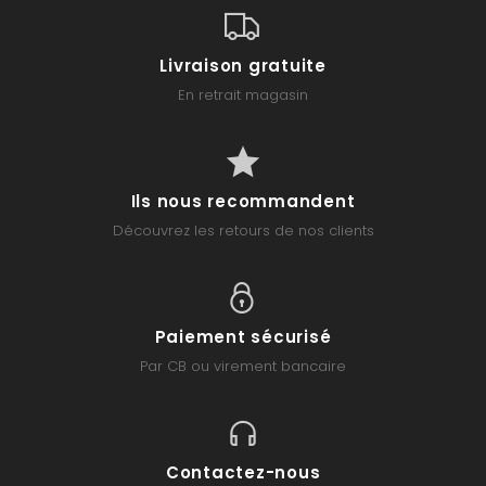
Livraison gratuite
En retrait magasin
Ils nous recommandent
Découvrez les retours de nos clients
Paiement sécurisé
Par CB ou virement bancaire
Contactez-nous