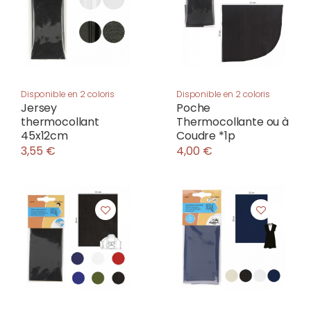
Disponible en 2 coloris
Disponible en 2 coloris
Jersey
Poche
thermocollant
Thermocollante ou à
45x12cm
Coudre *1p
3,55 €
4,00 €