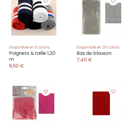
Disponible en 5 coloris
Disponible en 25 coloris
Poignets & taille 1,20
Bas de blouson
m
7,40 €
9,50 €