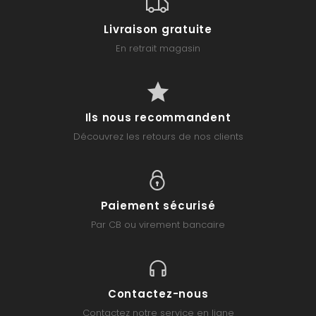
Livraison gratuite
En retrait magasin
Ils nous recommandent
Découvrez les retours de nos clients
Paiement sécurisé
Par CB ou virement bancaire
Contactez-nous
Contactez notre service en ligne