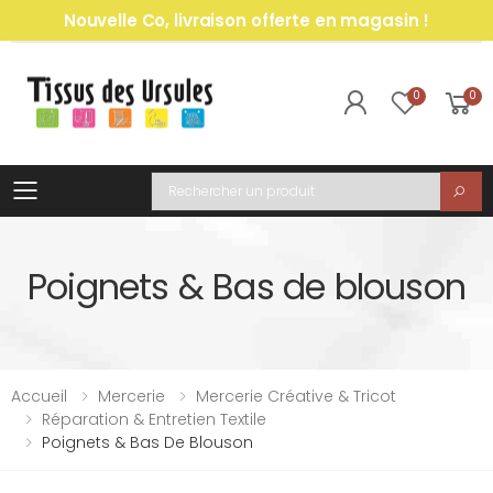
Nouvelle Co, livraison offerte en magasin !
0
0
Toggle mobile menu
Recherche
Poignets & Bas de blouson
Accueil
Mercerie
Mercerie Créative & Tricot
Réparation & Entretien Textile
Poignets & Bas De Blouson