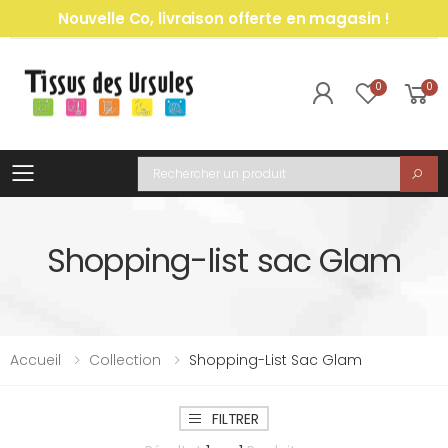
Nouvelle Co, livraison offerte en magasin !
0
0
Toggle mobile menu
Recherche
Shopping-list sac Glam
Accueil
Collection
Shopping-List Sac Glam
FILTRER