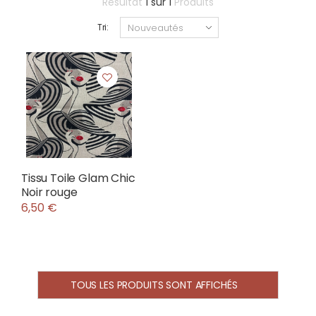
Résultat
1
sur
1
Produits
Tri:
Tissu Toile Glam Chic
Noir rouge
6,50 €
TOUS LES PRODUITS SONT AFFICHÉS