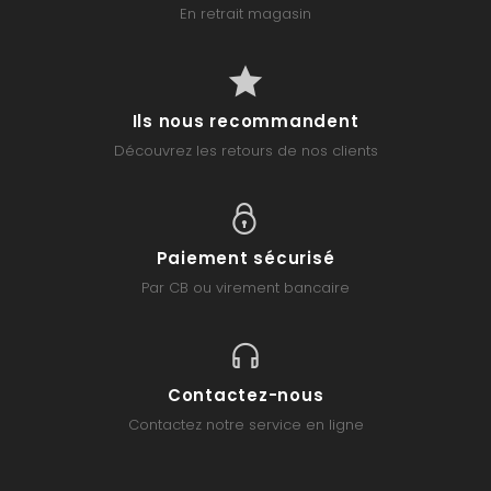
En retrait magasin
Ils nous recommandent
Découvrez les retours de nos clients
Paiement sécurisé
Par CB ou virement bancaire
Contactez-nous
Contactez notre service en ligne