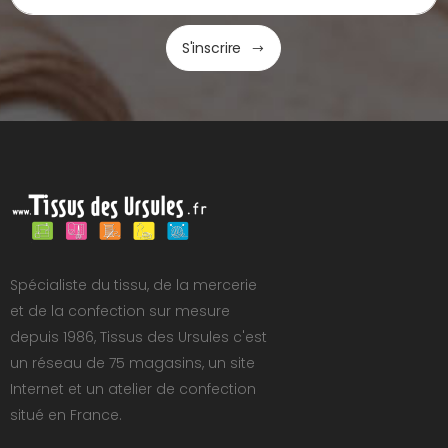
S'inscrire
Spécialiste du tissu, de la mercerie
et de la confection sur mesure
depuis 1986, Tissus des Ursules c'est
un réseau de 75 magasins, un site
Internet et un atelier de confection
situé en France.