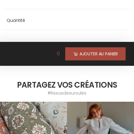
Quantité
0
AJOUTER AU PANIER
PARTAGEZ VOS CRÉATIONS
#tissusdesursules