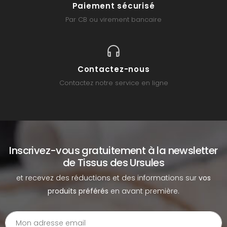
Paiement sécurisé
Par CB ou virement bancaire
Contactez-nous
Contactez notre service en ligne
Inscrivez-vous gratuitement à la newsletter
de Tissus des Ursules
et recevez des réductions et des informations sur
vos
produits préférés
en avant première.