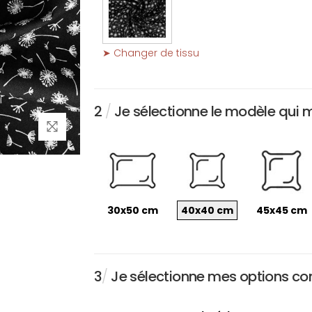
➤ Changer de tissu
2
/
Je sélectionne le modèle qui 
30x50 cm
40x40 cm
45x45 cm
3
/
Je sélectionne mes options conc