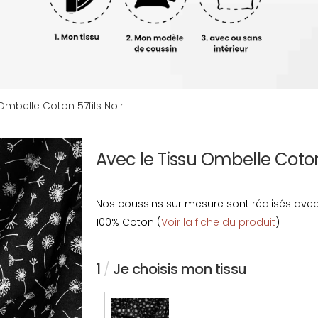
Ombelle Coton 57fils Noir
Avec le Tissu Ombelle Coton
Nos coussins sur mesure sont réalisés avec u
100% Coton (
Voir la fiche du produit
)
1
/
Je choisis mon tissu