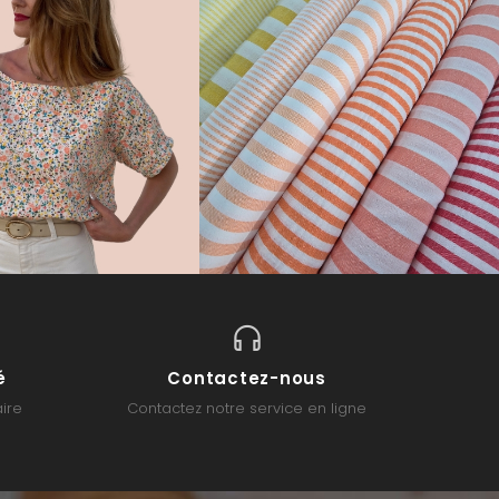
é
Contactez-nous
ire
Contactez notre service en ligne