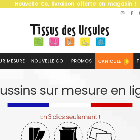
Nouvelle Co, livraison offerte en magasin !
UR MESURE
NOUVELLE CO
PROMOS
T
CANICULE
ussins sur mesure en li
En 3 clics seulement !