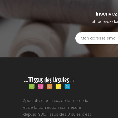
Inscrive
et recevez de
Spécialiste du tissu, de la mercerie
et de la confection sur mesure
depuis 1986, Tissus des Ursules c'est