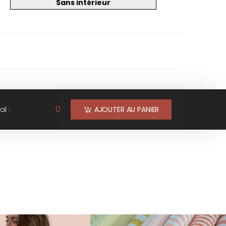
Sans intérieur
0
al :
AJOUTER AU PANIER