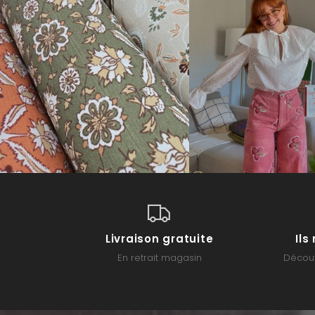
Livraison gratuite
Il
En retrait magasin
Découv