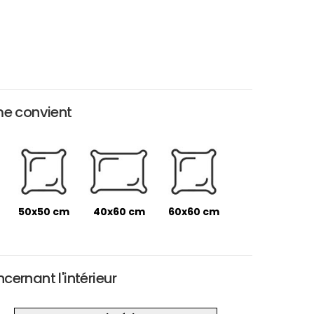
me convient
50x50 cm
40x60 cm
60x60 cm
ernant l'intérieur