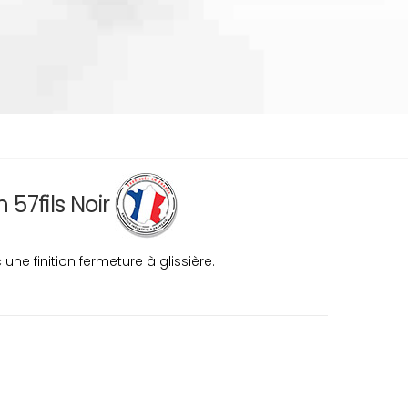
 57fils Noir
ne finition fermeture à glissière.