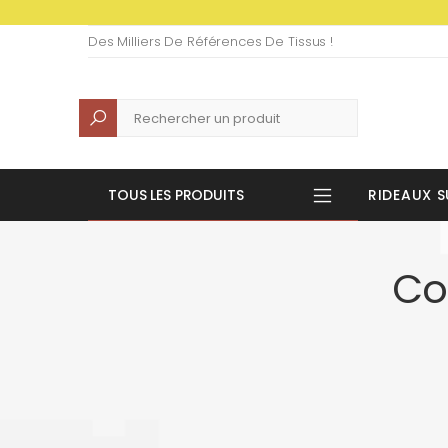
Des Milliers De Références De Tissus !
Recherche
TOUS LES PRODUITS
RIDEAUX S
Co