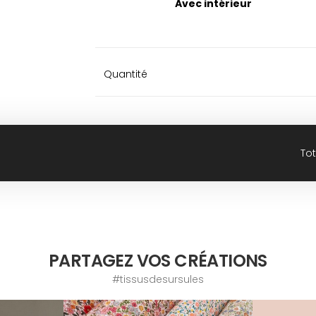
Avec intérieur
Quantité
Tot
PARTAGEZ VOS CRÉATIONS
#tissusdesursules