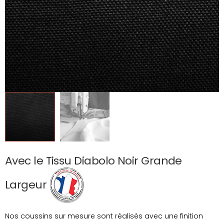
Avec le Tissu Diabolo Noir Grande
Largeur
Nos coussins sur mesure sont réalisés avec une finition