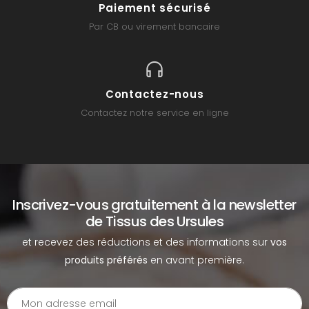
Paiement sécurisé
Par CB ou virement bancaire
Contactez-nous
Contactez notre service en ligne
Inscrivez-vous gratuitement à la newsletter
de Tissus des Ursules
et recevez des réductions et des informations sur
vos
produits préférés
en avant première.