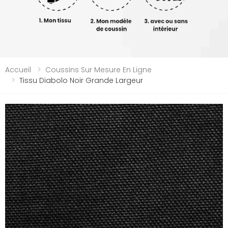
Accueil
Coussins Sur Mesure En Ligne
Tissu Diabolo Noir Grande Largeur