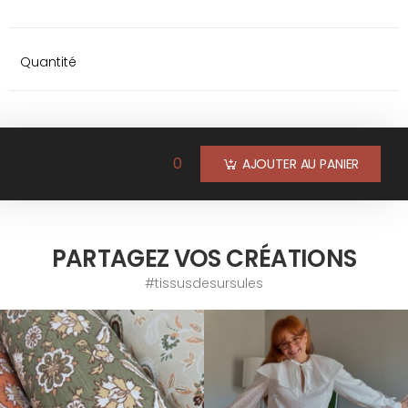
Quantité
0
AJOUTER AU PANIER
PARTAGEZ VOS CRÉATIONS
#tissusdesursules