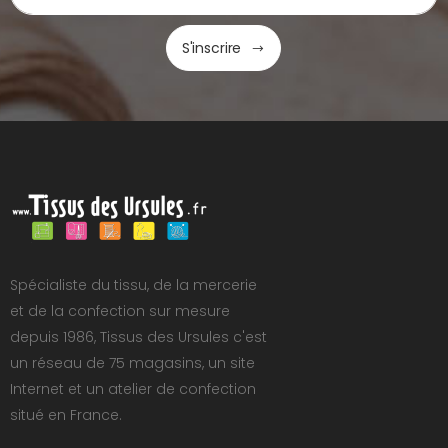
S'inscrire
Spécialiste du tissu, de la mercerie
et de la confection sur mesure
depuis 1986, Tissus des Ursules c'est
un réseau de 75 magasins, un site
Internet et un atelier de confection
situé en France.