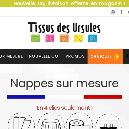
Nouvelle Co, livraison offerte en magasin !
UR MESURE
NOUVELLE CO
PROMOS
T
CANICULE
Nappes sur mesure
En 4 clics seulement !