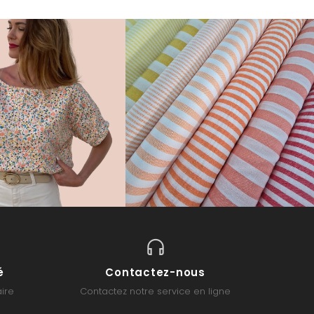
é
Contactez-nous
ire
Contactez notre service en ligne