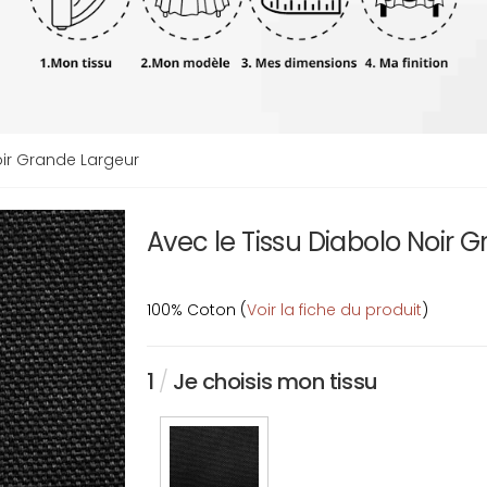
oir Grande Largeur
Avec le Tissu Diabolo Noir 
100% Coton (
Voir la fiche du produit
)
1
/
Je choisis mon tissu