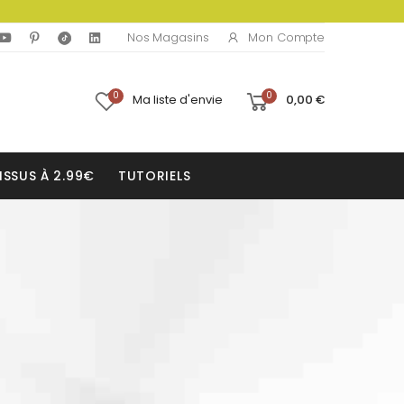
Mon Compte
Nos Magasins
0
0
Ma liste d'envie
0,00 €
ISSUS À 2.99€
TUTORIELS