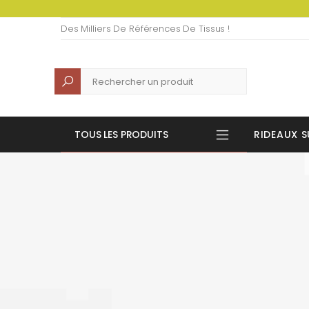
Des Milliers De Références De Tissus !
Recherche
TOUS LES PRODUITS
RIDEAUX S