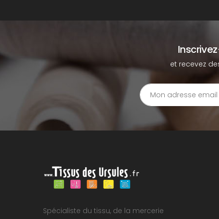
Inscrive
et recevez de
Spécialiste du tissu, de la mercerie