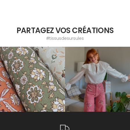
PARTAGEZ VOS CRÉATIONS
#tissusdesursules