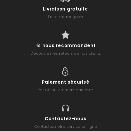
Livraison gratuite
En retrait magasin
Ils nous recommandent
Découvrez les retours de nos clients
Paiement sécurisé
Par CB ou virement bancaire
Contactez-nous
Contactez notre service en ligne