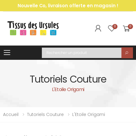
Nouvelle Co, livraison offerte en magasin !
0
0
Toggle mobile menu
Recherche
Tutoriels Couture
L'Etoile Origami
Accueil
Tutoriels Couture
L'Etoile Origami