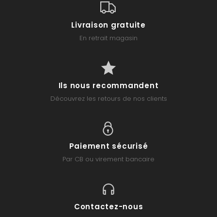
Livraison gratuite
En retrait magasin
Ils nous recommandent
Découvrez les retours de nos clients
Paiement sécurisé
Par CB ou virement bancaire
Contactez-nous