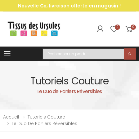
Nouvelle Co, livraison offerte en magasin !
0
0
Toggle mobile menu
Recherche
Tutoriels Couture
Le Duo de Paniers Réversibles
Accueil
Tutoriels Couture
Le Duo De Paniers Réversibles