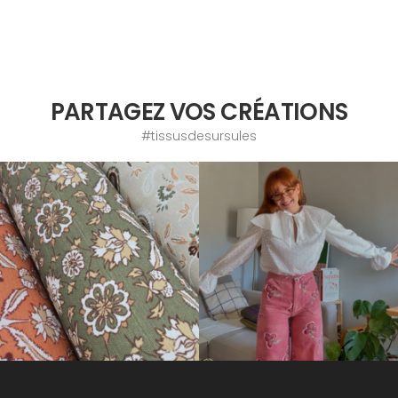
PARTAGEZ VOS CRÉATIONS
#tissusdesursules