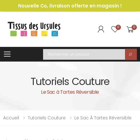
Nouvelle Co, livraison offerte en magasin !
0
0
Toggle mobile menu
Recherche
Tutoriels Couture
Le Sac à Tartes Réversible
Accueil
Tutoriels Couture
Le Sac À Tartes Réversible