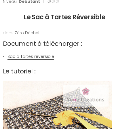
Niveau:
Débutant
|
Le Sac à Tartes Réversible
dans
Zéro Déchet
Document à télécharger :
Sac à Tartes réversible
Le tutoriel :