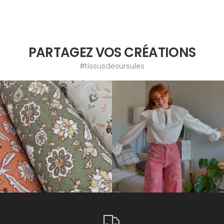
PARTAGEZ VOS CRÉATIONS
#tissusdesursules