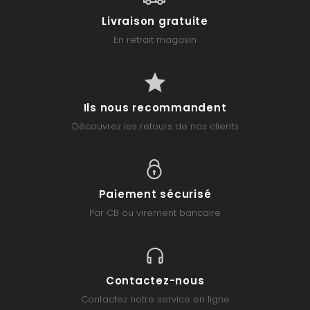
Livraison gratuite
En retrait magasin
Ils nous recommandent
Découvrez les retours de nos clients
Paiement sécurisé
Par CB ou virement bancaire
Contactez-nous
Contactez notre service en ligne