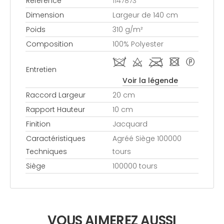
Référence
1147873
Dimension
Largeur de 140 cm
Poids
310 g/m²
Composition
100% Polyester
i d l - *
Entretien
Voir la légende
Raccord Largeur
20 cm
Rapport Hauteur
10 cm
Finition
Jacquard
Caractéristiques
Agréé Siège 100000
Techniques
tours
Siège
100000 tours
VOUS AIMEREZ AUSSI