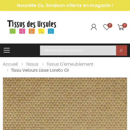
Nouvelle Co, livraison offerte en magasin !
0
0
Toggle mobile menu
Recherche
Accueil
Tissus
Tissus D'Ameublement
Tissu Velours Lisse Loreto Or