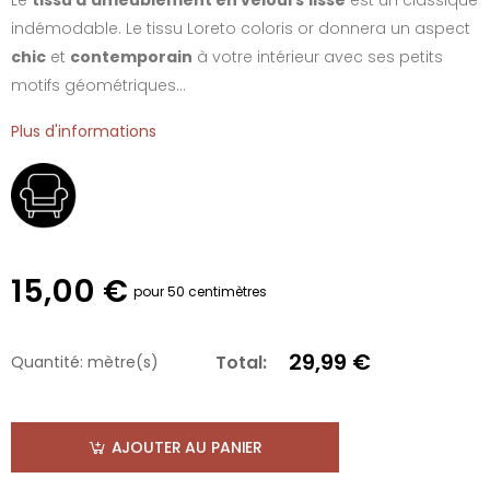
indémodable. Le tissu Loreto coloris or donnera un aspect
chic
et
contemporain
à votre intérieur avec ses petits
motifs géométriques...
Plus d'informations
15,00 €
pour 50 centimètres
29,99 €
Total:
Quantité:
mètre(s)
AJOUTER AU PANIER