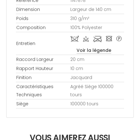
Référence
1147878
Dimension
Largeur de 140 cm
Poids
310 g/m²
Composition
100% Polyester
i d l - *
Entretien
Voir la légende
Raccord Largeur
20 cm
Rapport Hauteur
10 cm
Finition
Jacquard
Caractéristiques
Agréé Siège 100000
Techniques
tours
Siège
100000 tours
VOUS AIMEREZ AUSSI