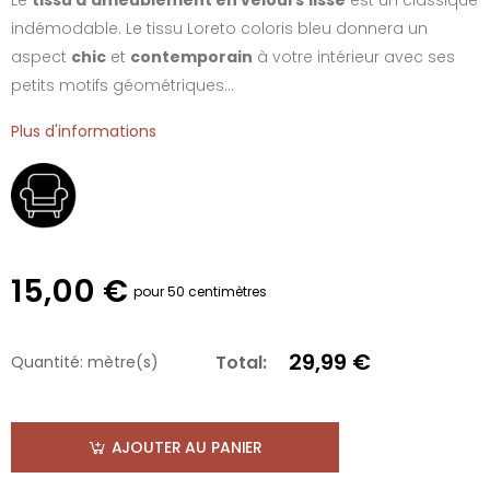
indémodable. Le tissu Loreto coloris bleu donnera un
aspect
chic
et
contemporain
à votre intérieur avec ses
petits motifs géométriques...
Plus d'informations
15,00 €
pour 50 centimètres
29,99 €
Total:
Quantité:
mètre(s)
AJOUTER AU PANIER