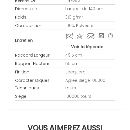
Référence
1147880
Dimension
Largeur de 140 cm
Poids
310 g/m²
Composition
100% Polyester
i d l - *
Entretien
Voir la légende
Raccord Largeur
49.5 cm
Rapport Hauteur
50 cm
Finition
Jacquard
Caractéristiques
Agréé Siège 100000
Techniques
tours
Siège
100000 tours
VOUS AIMEREZ AUSSI