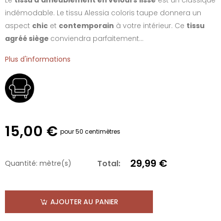
indémodable. Le tissu Alessia coloris taupe donnera un
aspect
chic
et
contemporain
à votre intérieur. Ce
tissu
agréé siège
conviendra parfaitement...
Plus d'informations
15,00 €
pour 50 centimètres
29,99 €
Total:
Quantité:
mètre(s)
AJOUTER AU PANIER