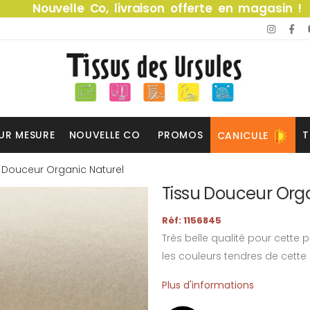
Nouvelle Co, livraison offerte en magasin !
UR MESURE
NOUVELLE CO
PROMOS
T
CANICULE
u Douceur Organic Naturel
Tissu Douceur Org
Réf: 1156845
Très belle qualité pour cette
les couleurs tendres de cett
Plus d'informations