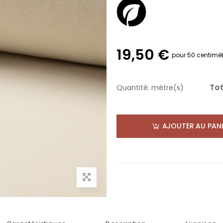
19,50 €
pour 50 centimèt
Tot
Quantité:
mètre(s)
AJOUTER AU PANI