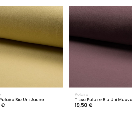
e
Polaire
Polaire Bio Uni Jaune
Tissu Polaire Bio Uni Mauv
 €
19,50 €