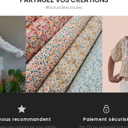
#tissusdesursules
s nous recommandent
Paiement sécuris
rez les retours de nos clients
Par CB ou virement banca