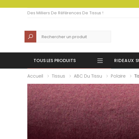
Des Milliers De Références De Tissus !
Recherche
TOUS LES PRODUITS
RIDEAUX S
Accueil
Tissus
ABC Du Tissu
Polaire
Ti