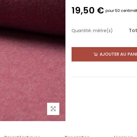
19,50 €
pour 50 centimèt
Tot
Quantité:
mètre(s)
AJOUTER AU PANI