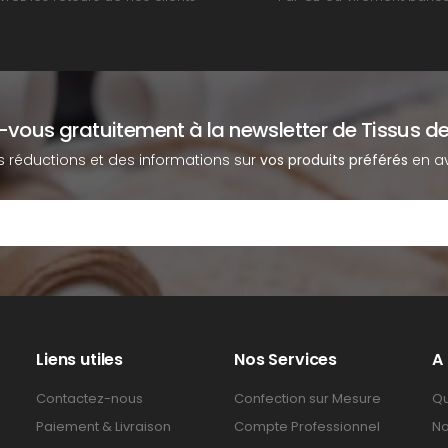
z-vous gratuitement à la newsletter de Tissus de
s réductions et des informations sur
vos produits préférés
en av
Liens utiles
Nos Services
A
Contactez-nous
Confection sur Mesure
Qu
Paiement & Livraison
Compte Professionnel
No