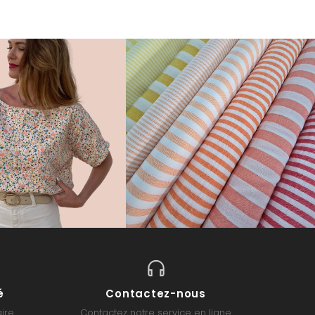
é
Contactez-nous
ire
Contactez notre service en ligne