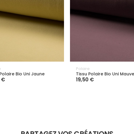
e
Polaire
Polaire Bio Uni Jaune
Tissu Polaire Bio Uni Mauv
 €
19,50 €
PARTAGEZ VOS CRÉATIONS