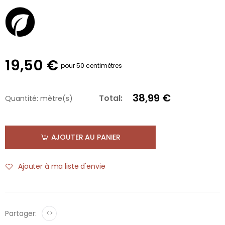
19,50 €
pour 50 centimètres
38,99 €
Total:
Quantité:
mètre(s)
AJOUTER AU PANIER
Ajouter à ma liste d'envie
Partager:
<>