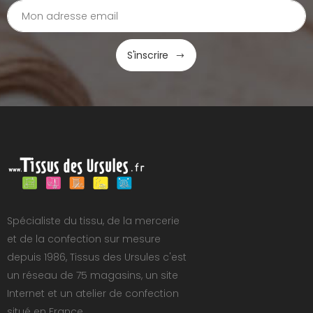
S'inscrire
Spécialiste du tissu, de la mercerie
et de la confection sur mesure
depuis 1986, Tissus des Ursules c'est
un réseau de 75 magasins, un site
Internet et un atelier de confection
situé en France.