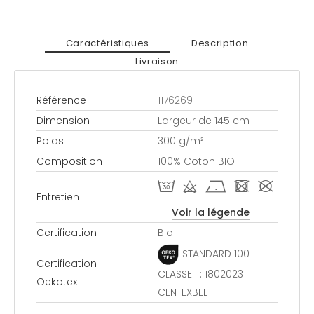
Caractéristiques
Description
Livraison
Référence
1176269
Dimension
Largeur de 145 cm
Poids
300 g/m²
Composition
100% Coton BIO
T d h - #
Entretien
Voir la légende
Certification
Bio
STANDARD 100
Certification
CLASSE I : 1802023
Oekotex
CENTEXBEL