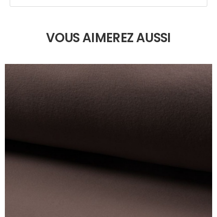
VOUS AIMEREZ AUSSI