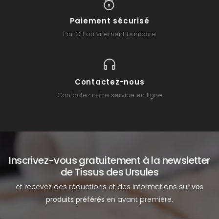
Paiement sécurisé
Par CB ou virement bancaire
Contactez-nous
Contactez notre service en ligne
Inscrivez-vous gratuitement à la newsletter
de Tissus des Ursules
et recevez des réductions et des informations sur
vos
produits préférés
en avant première.