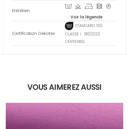
T d h - *
Entretien
Voir la légende
STANDARD 100
Certification Oekotex
CLASSE I : 1802023
CENTEXBEL
VOUS AIMEREZ AUSSI