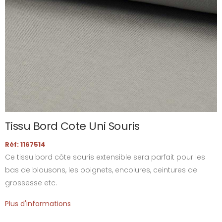
Tissu Bord Cote Uni Souris
Réf: 1167514
Ce tissu bord côte souris extensible sera parfait pour les
bas de blousons, les poignets, encolures, ceintures de
grossesse etc.
Plus d'informations