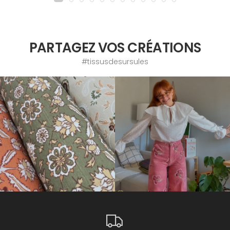
PARTAGEZ VOS CRÉATIONS
#tissusdesursules