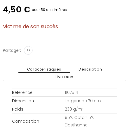
4,50 €
pour 50 centimètres
Victime de son succès
Partager:
<>
Caractéristiques
Description
Livraison
Référence
1167514
Dimension
Largeur de 70 cm
Poids
230 g/m²
95% Coton 5%
Composition
Elasthanne